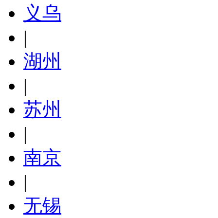
义乌
|
湖州
|
苏州
|
南京
|
无锡