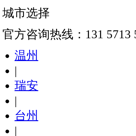
城市选择
官方咨询热线：131 5713 5
温州
|
瑞安
|
台州
|