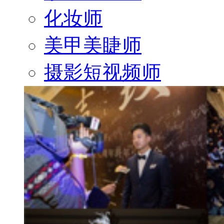
化妆师
美甲美睫师
摄影短视频师