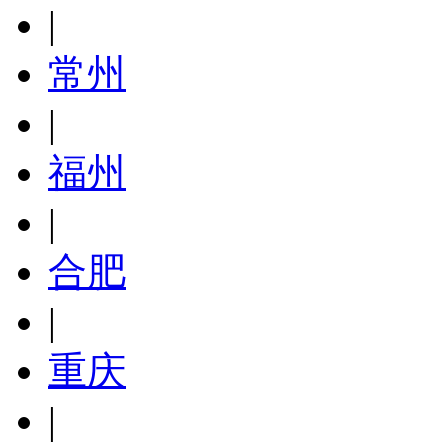
|
常州
|
福州
|
合肥
|
重庆
|