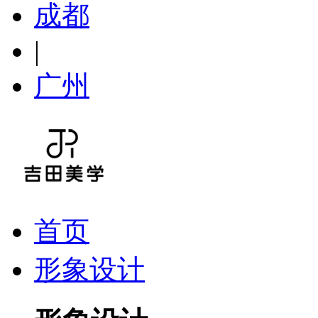
成都
|
广州
首页
形象设计