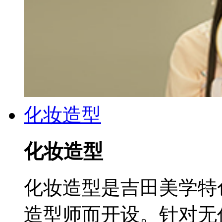
化妆造型
化妆造型
化妆造型是吉田美学特
造型师而开设。针对无