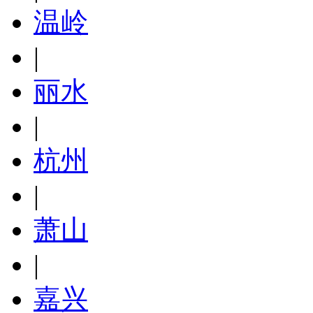
温岭
|
丽水
|
杭州
|
萧山
|
嘉兴