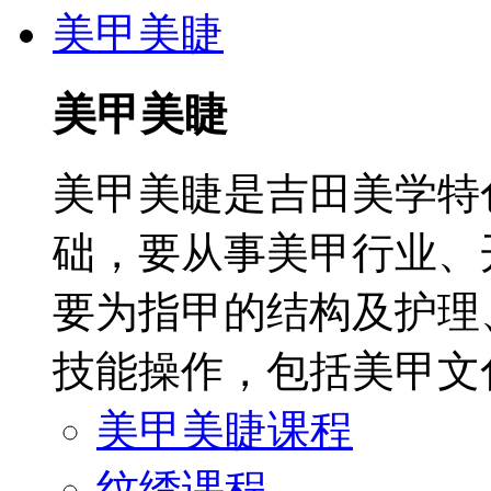
美甲美睫
美甲美睫
美甲美睫是吉田美学特
础，要从事美甲行业、
要为指甲的结构及护理
技能操作，包括美甲文
美甲美睫课程
纹绣课程