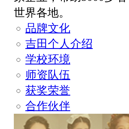
世界各地。
品牌文化
吉田个人介绍
学校环境
师资队伍
获奖荣誉
合作伙伴